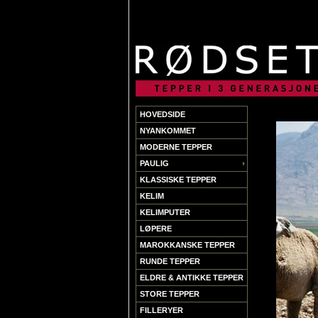
HOVEDSIDE
NYANKOMMET
MODERNE TEPPER
PAULIG
KLASSISKE TEPPER
KELIM
KELIMPUTER
LØPERE
MAROKKANSKE TEPPER
RUNDE TEPPER
ELDRE & ANTIKKE TEPPER
STORE TEPPER
FILLERYER