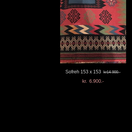
Sofreh 153 x 153
kr14.900.-
kr. 6.900.-