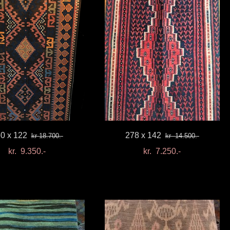
0 x 122
278 x 142
kr 18.700.-
kr 14.500.-
kr. 9.350.-
kr. 7.250.-