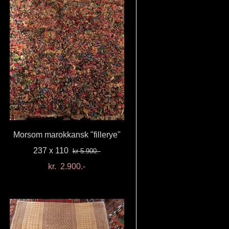
Morsom marokkansk "fillerye"
237 x 110
kr 5.900.-
kr. 2.900.-