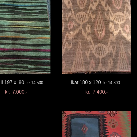
li 197 x 80
Ikat 180 x 120
kr 14.500.-
kr 14.800.-
kr. 7.000.-
kr. 7.400.-