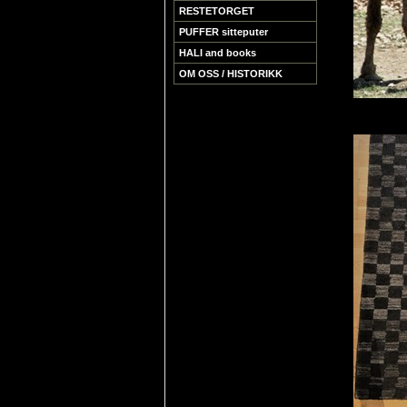
RESTETORGET
PUFFER sitteputer
HALI and books
OM OSS / HISTORIKK