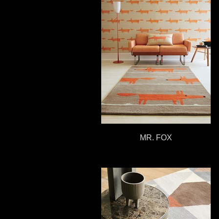
MR. FOX