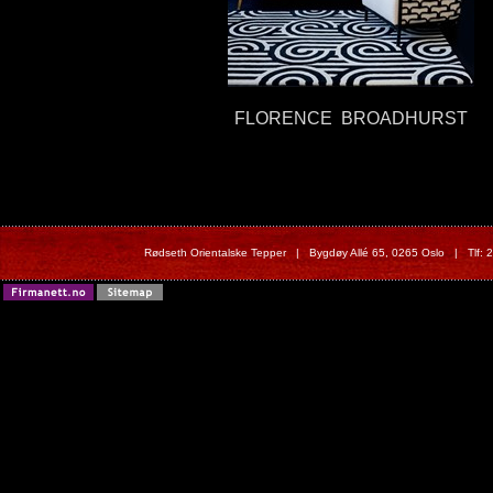
FLORENCE BROADHURST
Rødseth Orientalske Tepper | Bygdøy Allé 65, 0265 Oslo | Tlf: