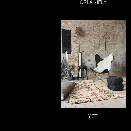
ORLA KIELY
YETI