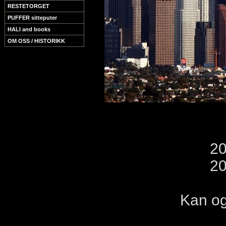
RESTETORGET
PUFFER sitteputer
HALI and books
OM OSS / HISTORIKK
20
20
Kan og