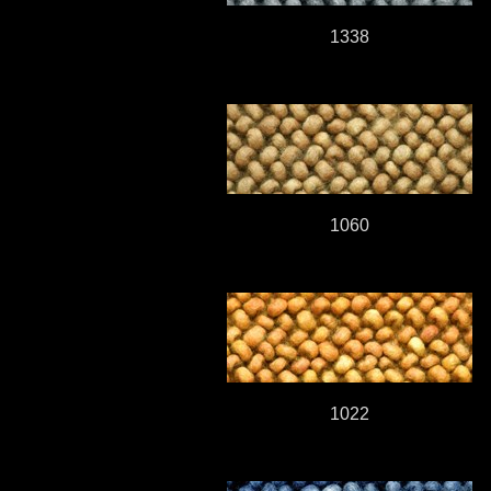
1338
1060
1022