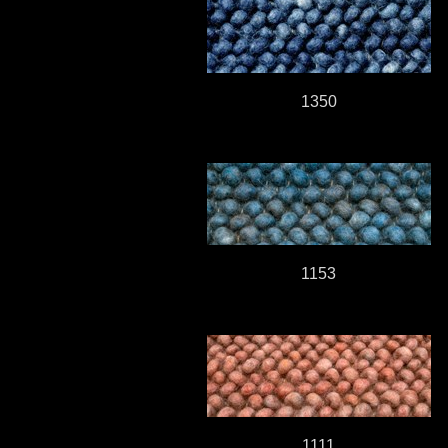
1350
1153
1111