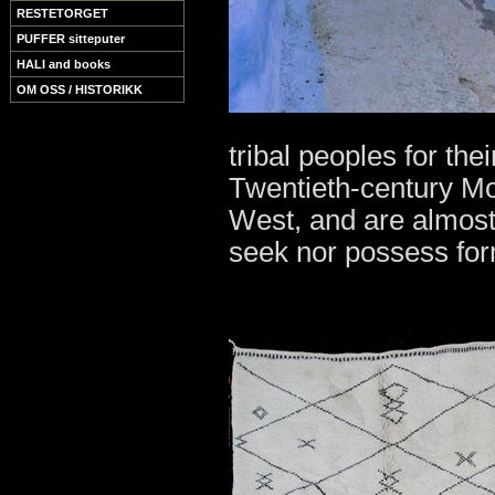
RESTETORGET
PUFFER sitteputer
HALI and books
OM OSS / HISTORIKK
tribal peoples for thei
Twentieth-century Mo
West, and are almost
seek nor possess forma